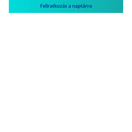
Feliratkozás a naptárra