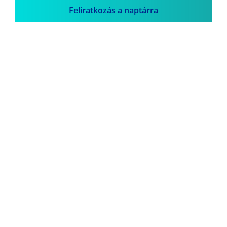
Feliratkozás a naptárra