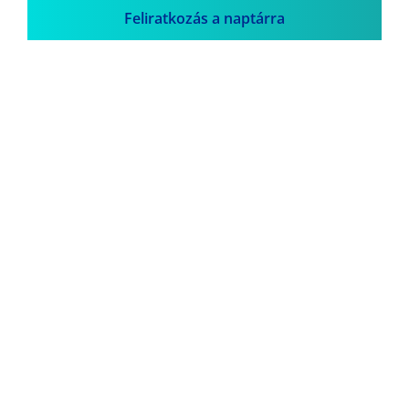
Feliratkozás a naptárra