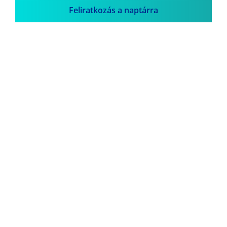
Feliratkozás a naptárra