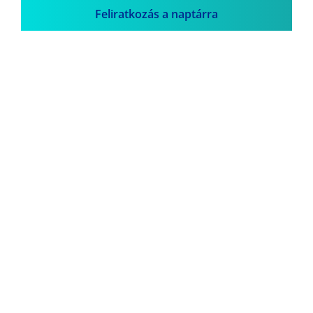
Feliratkozás a naptárra