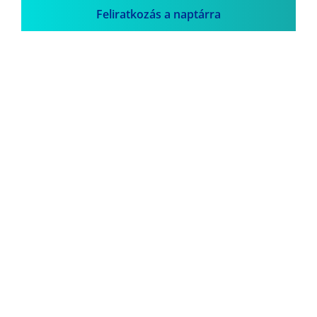
Feliratkozás a naptárra