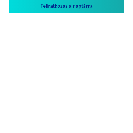
Feliratkozás a naptárra