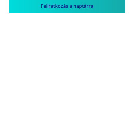
Feliratkozás a naptárra