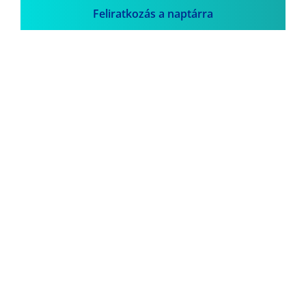
Feliratkozás a naptárra