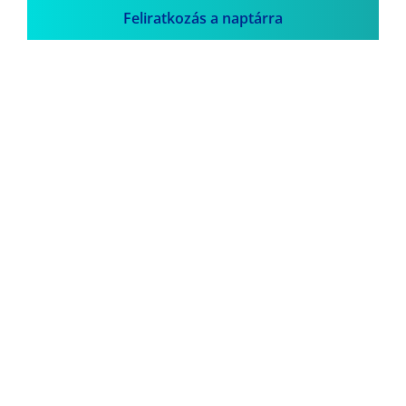
Feliratkozás a naptárra