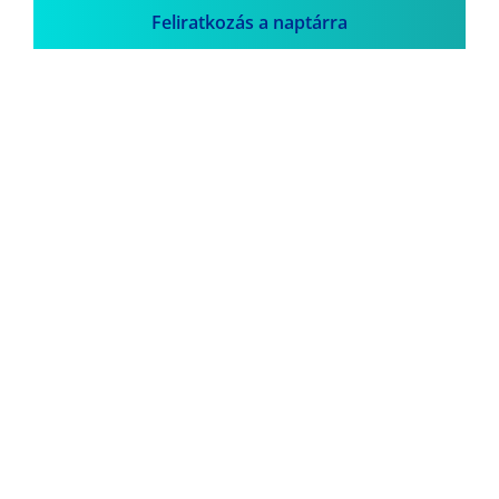
Feliratkozás a naptárra