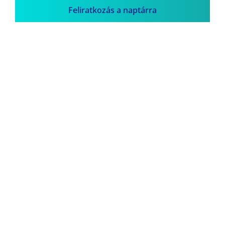
Feliratkozás a naptárra