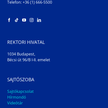
Telefon: +36 (1) 666-5500
REKTORI HIVATAL
1034 Budapest,
Bécsi út 96/B I-II. emelet
SAJTÓSZOBA
Sajtókapcsolat
Hírmondó
Videótár