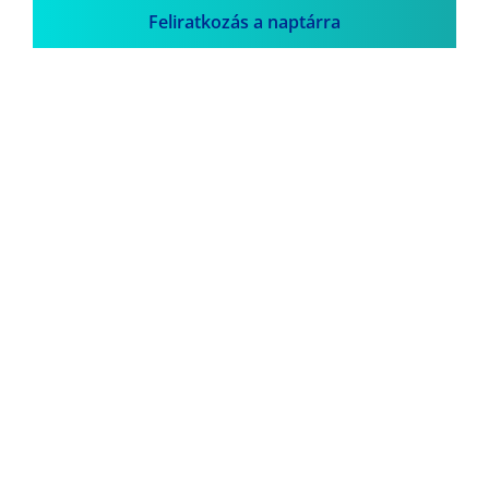
Feliratkozás a naptárra