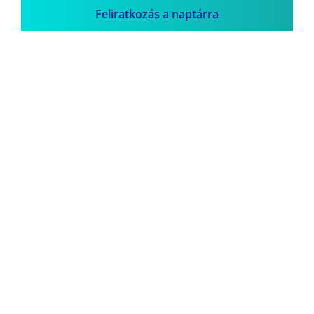
Feliratkozás a naptárra