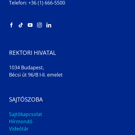
Telefon: +36 (1) 666-5500
REKTORI HIVATAL
1034 Budapest,
Bécsi út 96/B I-II. emelet
SAJTÓSZOBA
Sajtókapcsolat
Hírmondó
Videótár