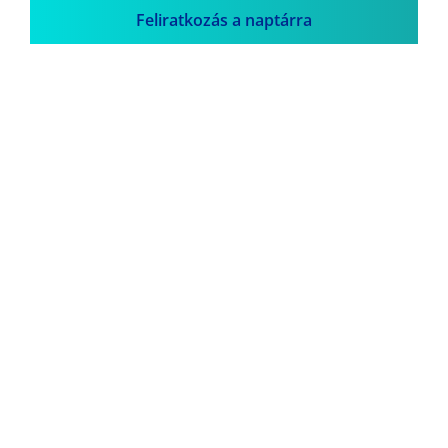
Feliratkozás a naptárra