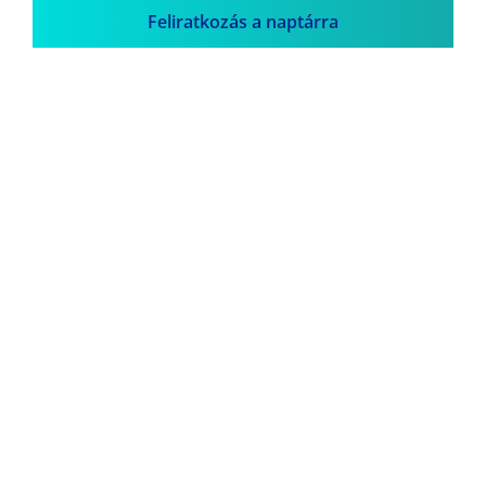
Feliratkozás a naptárra