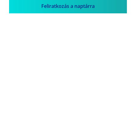
Feliratkozás a naptárra