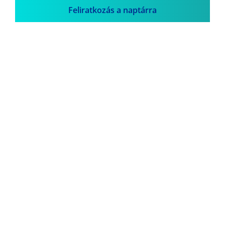
Feliratkozás a naptárra