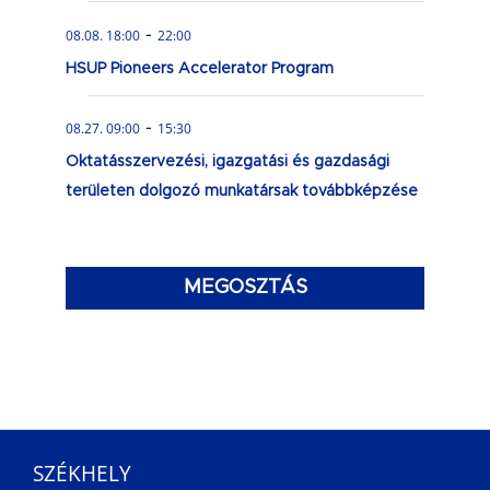
-
08.08. 18:00
22:00
HSUP Pioneers Accelerator Program
-
08.27. 09:00
15:30
Oktatásszervezési, igazgatási és gazdasági
területen dolgozó munkatársak továbbképzése
MEGOSZTÁS
SZÉKHELY