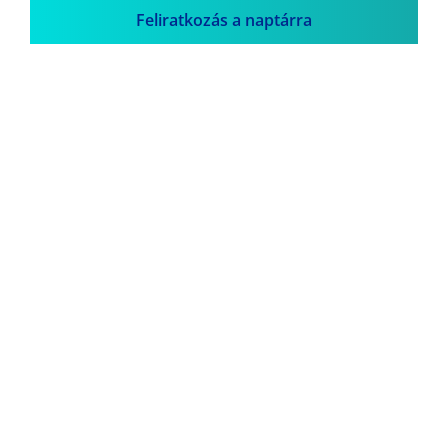
Feliratkozás a naptárra