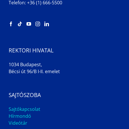
Telefon: +36 (1) 666-5500
REKTORI HIVATAL
1034 Budapest,
Bécsi út 96/B I-II. emelet
SAJTÓSZOBA
Sajtókapcsolat
Hírmondó
Videótár