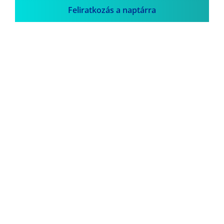
Feliratkozás a naptárra