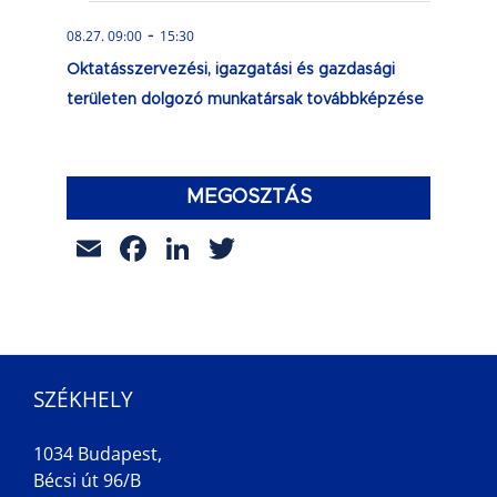
-
08.27. 09:00
15:30
Oktatásszervezési, igazgatási és gazdasági
területen dolgozó munkatársak továbbképzése
MEGOSZTÁS
Email
Facebook
LinkedIn
Twitter
SZÉKHELY
1034 Budapest,
Bécsi út 96/B