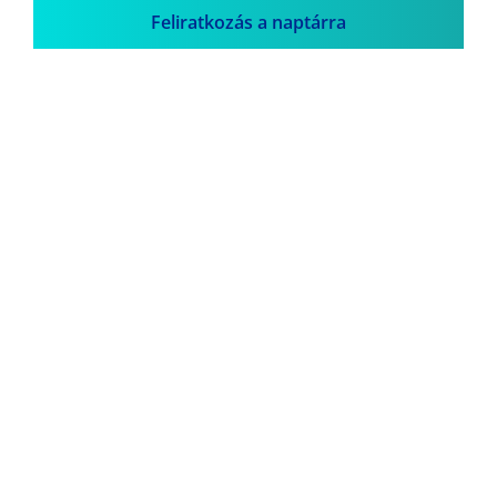
Feliratkozás a naptárra