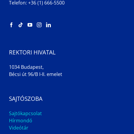
Telefon: +36 (1) 666-5500
REKTORI HIVATAL
1034 Budapest,
Bécsi út 96/B I-II. emelet
SAJTÓSZOBA
Sajtókapcsolat
Hírmondó
Videótár