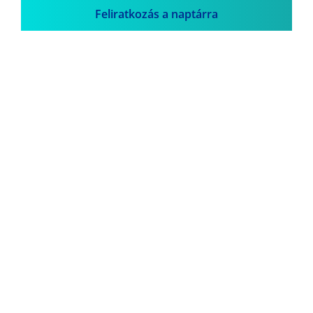
Feliratkozás a naptárra