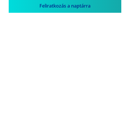
Feliratkozás a naptárra