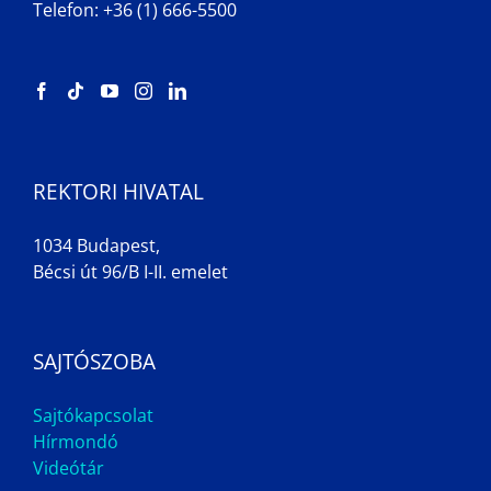
Telefon: +36 (1) 666-5500
REKTORI HIVATAL
1034 Budapest,
Bécsi út 96/B I-II. emelet
SAJTÓSZOBA
Sajtókapcsolat
Hírmondó
Videótár