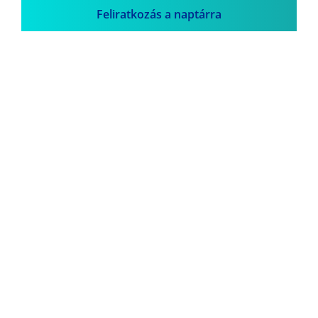
Feliratkozás a naptárra