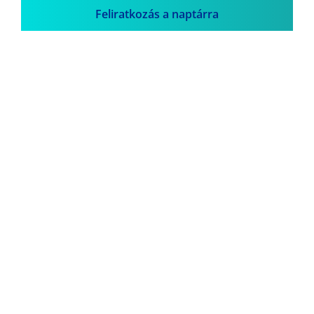
Feliratkozás a naptárra