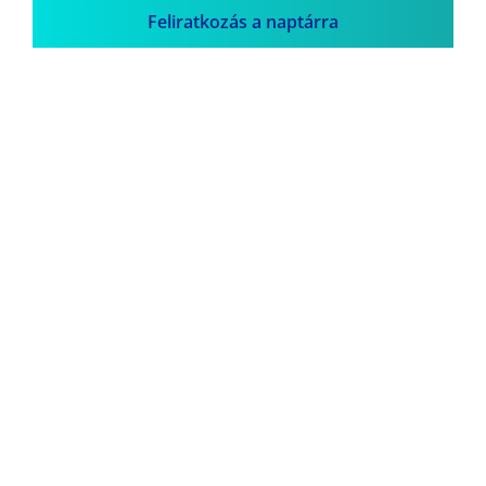
Feliratkozás a naptárra