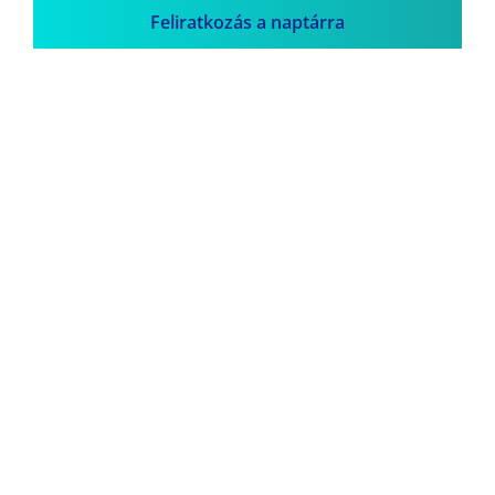
Feliratkozás a naptárra