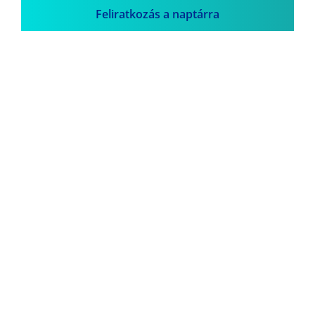
Feliratkozás a naptárra