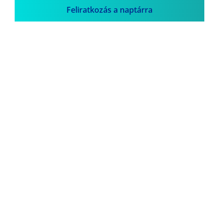
Feliratkozás a naptárra