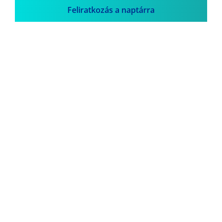
Feliratkozás a naptárra