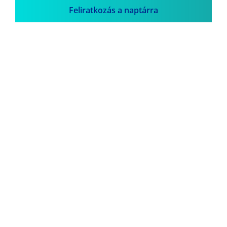
Feliratkozás a naptárra