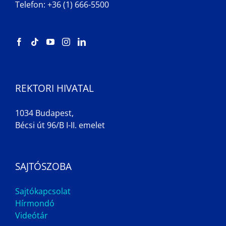
Telefon: +36 (1) 666-5500
REKTORI HIVATAL
1034 Budapest,
Bécsi út 96/B I-II. emelet
SAJTÓSZOBA
Sajtókapcsolat
Hírmondó
Videótár