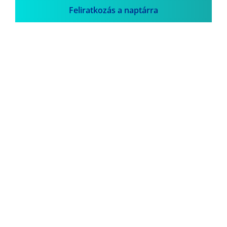
Feliratkozás a naptárra