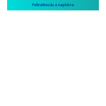
Feliratkozás a naptárra