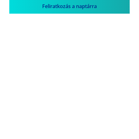
Feliratkozás a naptárra