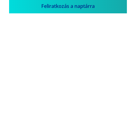
Feliratkozás a naptárra