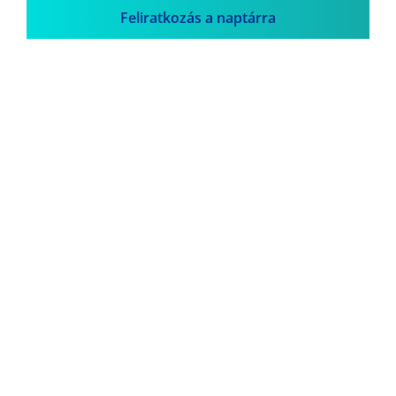
Feliratkozás a naptárra