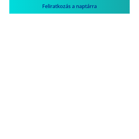
Feliratkozás a naptárra