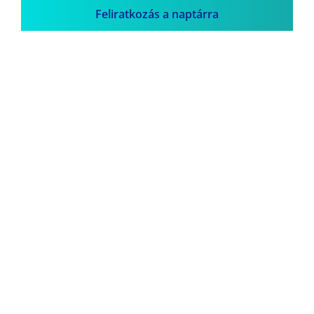
Feliratkozás a naptárra