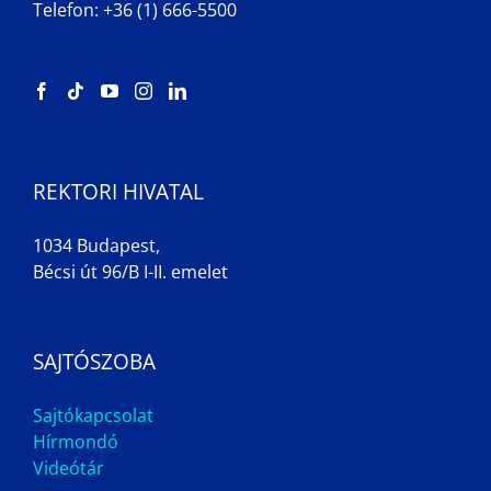
Telefon: +36 (1) 666-5500
REKTORI HIVATAL
1034 Budapest,
Bécsi út 96/B I-II. emelet
SAJTÓSZOBA
Sajtókapcsolat
Hírmondó
Videótár