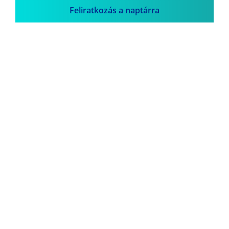
Feliratkozás a naptárra