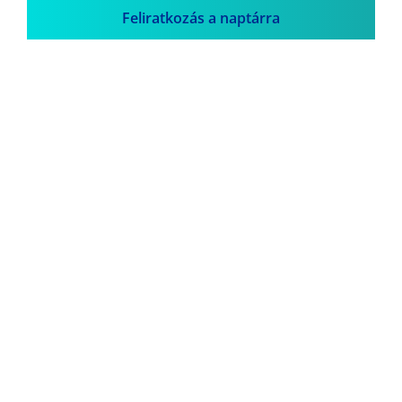
Feliratkozás a naptárra