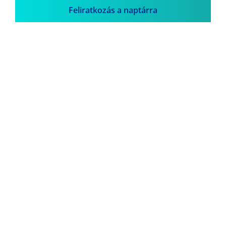
Feliratkozás a naptárra