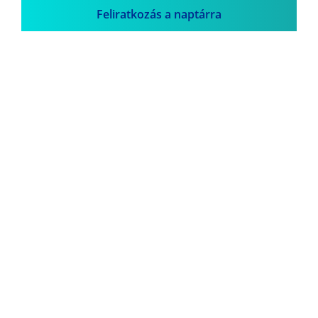
Feliratkozás a naptárra