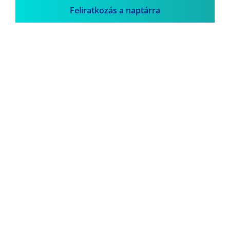
Feliratkozás a naptárra