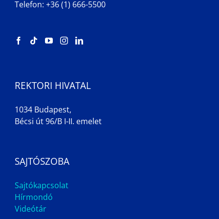
Telefon: +36 (1) 666-5500
REKTORI HIVATAL
1034 Budapest,
Bécsi út 96/B I-II. emelet
SAJTÓSZOBA
Sajtókapcsolat
Hírmondó
Videótár