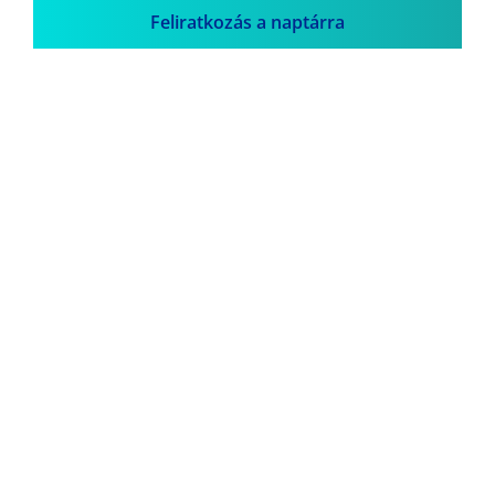
Feliratkozás a naptárra