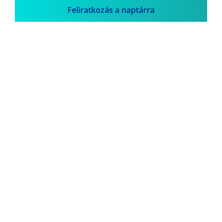
Feliratkozás a naptárra