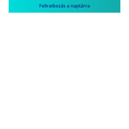
Feliratkozás a naptárra